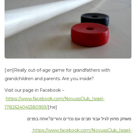
[:en]Really out-of-age game for grandfathers with
grandchildren and parents. Are you inside?
Visit our page in Facebook –
https://www.facebook.com/NovussClub_Israel-
1782624045380959/
[:he]
.משחק מחוץ לגיל עבור סבים עם נכדים והורים
?אתה בפנים
https://www.facebook.com/NovussClub_Israel-